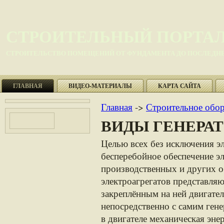
СТРОИТЕЛЬНЫЙ ПОРТА
СТРОИТЕЛЬСТВО ПОМЕЩЕНИЙ ОТ ФУНДАМЕНТА ДО ПОСЛЕДНЕ
ГЛАВНАЯ
ВИДЕО-МАТЕРИАЛЫ
КАРТА САЙТА
Главная
->
Строительное обо
ВИДЫ ГЕНЕРА
Целью всех без исключения э
бесперебойное обеспечение э
производственных и других 
электроагрегатов представля
закреплённым на ней двигате
непосредственно с самим ген
в двигателе механическая эне