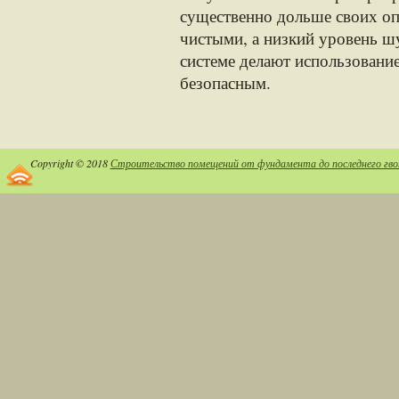
существенно дольше своих оп
чистыми, а низкий уровень шу
системе делают использовани
безопасным.
Copyright © 2018
Строительство помещений от фундамента до последнего гво