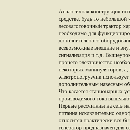
Аналогичная конструкция исп
средстве, будь то небольшой
лесозаготовочный трактор хар
необходимо для функциониро
дополнительного оборудовани
всевозможные внешние и внут
сигнализация и т.д. Вышеуп
прочего электричество необ
некоторых манипуляторов, а,
электропогрузчик использует
дополнительным навесным об
Что касается стационарных ус
производимого тока выделяют
Первые рассчитаны на сеть н
питания исключительно одноф
относится практически вся бы
генератор предназначен для с