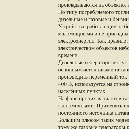
прокладываются на объектах
По типу потребляемого топлив
дизельные и газовые и бензи
Устройства, работающие на б
маломощными и не пригодны 
электроэнергии. Как правило,
электричеством объектов не
времени.
Дизельные генераторы могут 
основным источниками питани
производить переменный ток 
400 В, используется на стро
населённых пунктах.
На фоне прочих вариантов га
экономичными. Применять их 
постоянного источника питани
Большим плюсом таких моделе
тому же газовые генераторы 