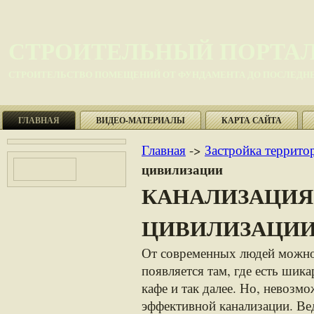
СТРОИТЕЛЬНЫЙ ПОРТА
СТРОИТЕЛЬСТВО ПОМЕЩЕНИЙ ОТ ФУНДАМЕНТА ДО ПОСЛЕДНЕ
ГЛАВНАЯ
ВИДЕО-МАТЕРИАЛЫ
КАРТА САЙТА
Главная
->
Застройка террито
цивилизации
КАНАЛИЗАЦИЯ 
ЦИВИЛИЗАЦИ
От современных людей можно
появляется там, где есть шик
кафе и так далее. Но, невозм
эффективной канализации. Вед