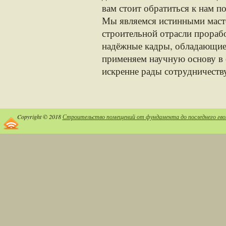
вам стоит обратиться к нам по
Мы являемся истинными масте
строительной отрасли прорабо
надёжные кадры, обладающие 
применяем научную основу в 
искренне рады сотрудничеству
Copyright © 2018
Строительство помещений от фундамента до последнего гво