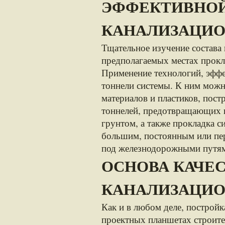
ЭФФЕКТИВНО
КАНАЛИЗАЦИ
Тщательное изучение состава 
предполагаемых местах прокл
Применение технологий, эф
тоннели системы. К ним можн
материалов и пластиков, пос
тоннелей, предотвращающих н
грунтом, а также прокладка с
большим, постоянным или пер
под железнодорожными путям
ОСНОВА КАЧЕ
КАНАЛИЗАЦИ
Как и в любом деле, постройк
проектных планшетах строит